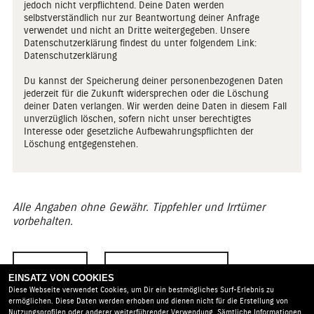
jedoch nicht verpflichtend. Deine Daten werden
selbstverständlich nur zur Beantwortung deiner Anfrage
verwendet und nicht an Dritte weitergegeben. Unsere
Datenschutzerklärung findest du unter folgendem Link:
Datenschutzerklärung
Du kannst der Speicherung deiner personenbezogenen Daten
jederzeit für die Zukunft widersprechen oder die Löschung
deiner Daten verlangen. Wir werden deine Daten in diesem Fall
unverzüglich löschen, sofern nicht unser berechtigtes
Interesse oder gesetzliche Aufbewahrungspflichten der
Löschung entgegenstehen.
Alle Angaben ohne Gewähr. Tippfehler und Irrtümer
vorbehalten.
ZURÜCK
TEILEN
EINSATZ VON COOKIES
Diese Webseite verwendet Cookies, um Dir ein bestmögliches Surf-Erlebnis zu
ermöglichen. Diese Daten werden erhoben und dienen nicht für die Erstellung von
Nutzungsprofilen oder anderer weiterführender Verwendung. Sämtliche Informationen