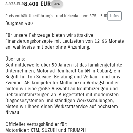
8.400 EUR
8.975 EUR
-6%
Preis enthält Überführungs- und Nebenkosten: 575,- EUR
Infos
Burgman 400
Für unsere Fahrzeuge bieten wir attraktive
Finanzierungskonzepte mit Laufzeiten von 12-96 Monate
an, wahlweise mit oder ohne Anzahlung.
Über uns:
Seit mittlerweile über 50 Jahren ist das familiengeführte
Unternehmen, Motorrad Reinhardt GmbH in Coburg, ein
Begriff für Top Service, Beratung und Verkauf rund ums
Zweirad. Als kompetenter Multimarken Vertragshändler
bieten wir eine große Auswahl an Neufahrzeugen und
Gebrauchtfahrzeugen an. Ausgestattet mit modernsten
Diagnosesystemen und ständigen Werksschulungen,
bieten wir Ihnen einen Werkstattservice auf höchstem
Niveau.
Offizieller Vertragshändler für:
Motorräder: KTM, SUZUKI und TRIUMPH