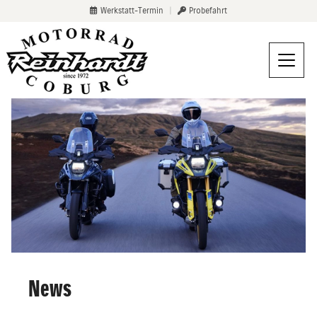
Werkstatt-Termin
|
Probefahrt
News